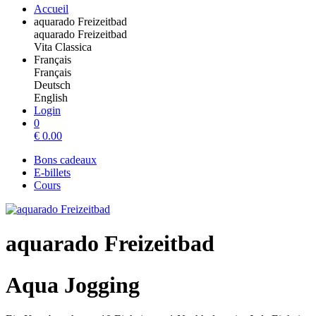
Accueil
aquarado Freizeitbad
aquarado Freizeitbad
Vita Classica
Français
Français
Deutsch
English
Login
0
€
0.00
Bons cadeaux
E-billets
Cours
aquarado Freizeitbad
Aqua Jogging