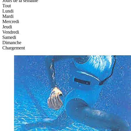
Jours de la semaine
Tout
Lundi
Mardi
Mercredi
Jeudi
Vendredi
Samedi
Dimanche
Chargement