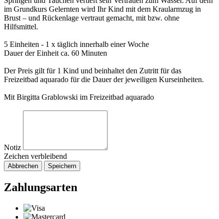
Springen und Tauchen vertieft sein Vertrauen zum Wasser. Auf dem
im Grundkurs Gelernten wird Ihr Kind mit dem Kraularmzug in
Brust – und Rückenlage vertraut gemacht, mit bzw. ohne
Hilfsmittel.
5 Einheiten - 1 x täglich innerhalb einer Woche
Dauer der Einheit ca. 60 Minuten
Der Preis gilt für 1 Kind und beinhaltet den Zutritt für das
Freizeitbad aquarado für die Dauer der jeweiligen Kurseinheiten.
Mit Birgitta Grablowski im Freizeitbad aquarado
Notiz
Zeichen verbleibend
Abbrechen
Speichern
Zahlungsarten