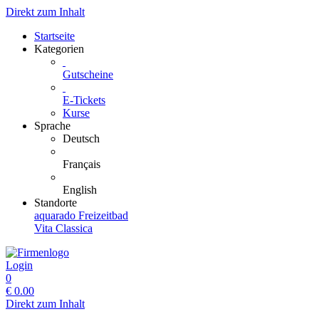
Direkt zum Inhalt
Startseite
Kategorien
Gutscheine
E-Tickets
Kurse
Sprache
Deutsch
Français
English
Standorte
aquarado Freizeitbad
Vita Classica
Login
0
€
0.00
Direkt zum Inhalt