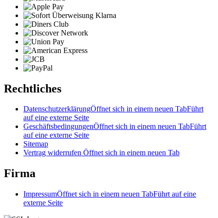
Rechtliches
Datenschutzerklärung
Öffnet sich in einem neuen Tab
Führt
auf eine externe Seite
Geschäftsbedingungen
Öffnet sich in einem neuen Tab
Führt
auf eine externe Seite
Sitemap
Vertrag widerrufen
Öffnet sich in einem neuen Tab
Firma
Impressum
Öffnet sich in einem neuen Tab
Führt auf eine
externe Seite