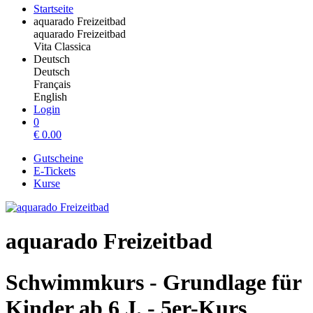
Startseite
aquarado Freizeitbad
aquarado Freizeitbad
Vita Classica
Deutsch
Deutsch
Français
English
Login
0
€
0.00
Gutscheine
E-Tickets
Kurse
aquarado Freizeitbad
Schwimmkurs - Grundlage für
Kinder ab 6 J. - 5er-Kurs