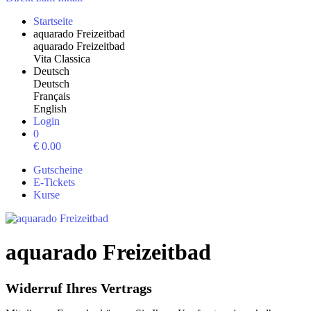
Startseite
aquarado Freizeitbad
aquarado Freizeitbad
Vita Classica
Deutsch
Deutsch
Français
English
Login
0
€
0.00
Gutscheine
E-Tickets
Kurse
aquarado Freizeitbad
Widerruf Ihres Vertrags