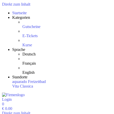
Direkt zum Inhalt
Startseite
Kategorien
Gutscheine
E-Tickets
Kurse
Sprache
Deutsch
Français
English
Standorte
aquarado Freizeitbad
Vita Classica
Login
0
€
0.00
Direkt zum Inhalt