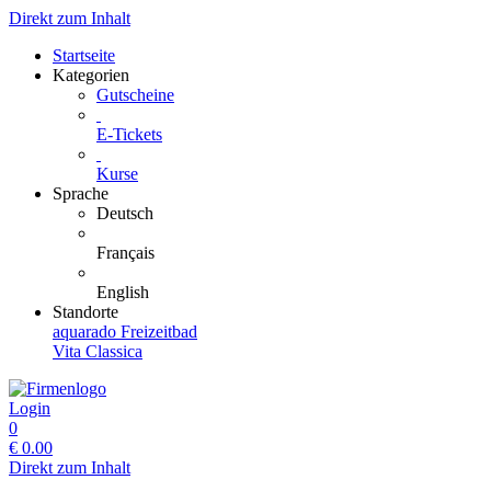
Direkt zum Inhalt
Startseite
Kategorien
Gutscheine
E-Tickets
Kurse
Sprache
Deutsch
Français
English
Standorte
aquarado Freizeitbad
Vita Classica
Login
0
€
0.00
Direkt zum Inhalt